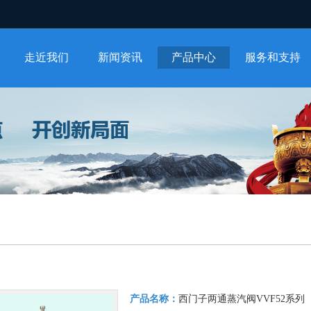
走近我们
新闻资讯
产品中心
服务和支持
产品名称：
西门子两通蒸汽阀VVF52系列