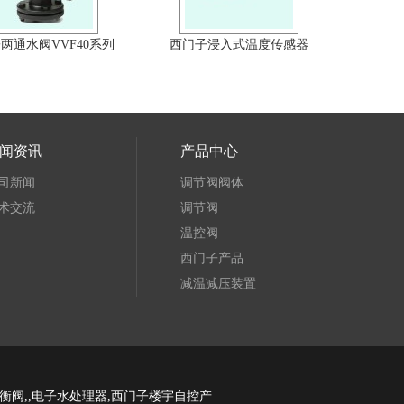
两通水阀VVF40系列
西门子浸入式温度传感器
闻资讯
产品中心
司新闻
调节阀阀体
术交流
调节阀
温控阀
西门子产品
减温减压装置
衡阀,,电子水处理器,西门子楼宇自控产